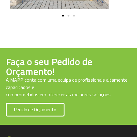
Faça o seu Pedido de
Orçamento!
A MAPP conta com uma equipa de profissionais altamente
capacitados e
comprometidos em oferecer as melhores soluções
Pedido de Orçamento