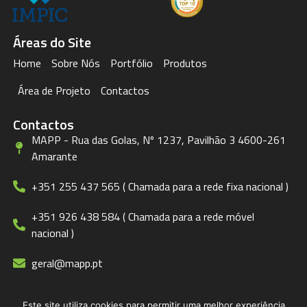
Áreas do Site
Home
Sobre Nós
Portfólio
Produtos
Área de Projeto
Contactos
Contactos
MAPP - Rua das Golas, Nº 1237, Pavilhão 3 4600-261
Amarante
+351 255 437 565 ( Chamada para a rede fixa nacional )
+351 926 438 584 ( Chamada para a rede móvel
nacional )
geral@mapp.pt
Este site utiliza cookies para permitir uma melhor experiência