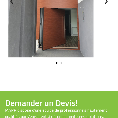
Demander un Devis!
MAPP dispose d’une équipe de professionnels hautement
qualifiés qui s’engagent à offrir les meilleures solutions.