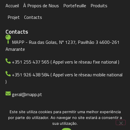
Accueil
À Propos de Nous
Portefeuille
Produits
Projet
Contacts
Contacts
MAPP - Rua das Golas, Nº 1237, Pavilhão 3 4600-261
Amarante
+351 255 437 565 ( Appel vers le réseau fixe national )
+351 926 438 584 ( Appel vers le réseau mobile national
)
geral@mapp.pt
Este site utiliza cookies para permitir uma melhor experiência
© 2023 MAPP
Politique de Confidentialité
por parte do utilizador. Ao navegar no site estará a consentir a
sua utilização.
BDCADigital.com