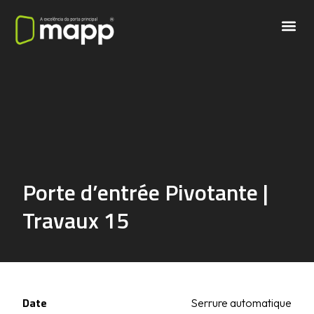
Porte d’entrée Pivotante |
Travaux 15
Date
Serrure automatique