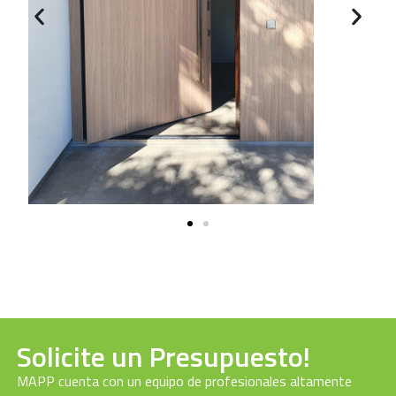
Solicite un Presupuesto!
MAPP cuenta con un equipo de profesionales altamente