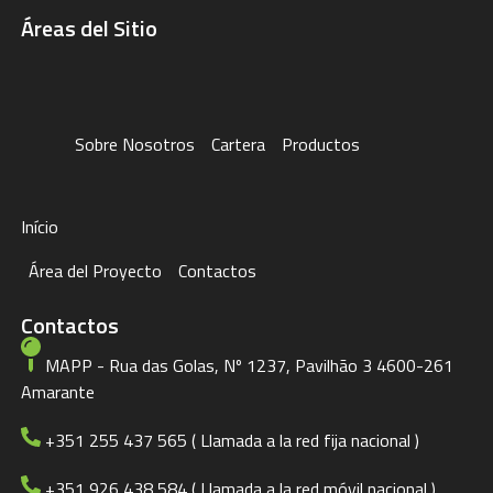
Áreas del Sitio
Sobre Nosotros
Cartera
Productos
Início
Área del Proyecto
Contactos
Contactos
MAPP - Rua das Golas, Nº 1237, Pavilhão 3 4600-261
Amarante
+351 255 437 565 ( Llamada a la red fija nacional )
+351 926 438 584 ( Llamada a la red móvil nacional )