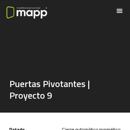
Puertas Pivotantes |
Proyecto 9
Datado
Cierre automático magnético