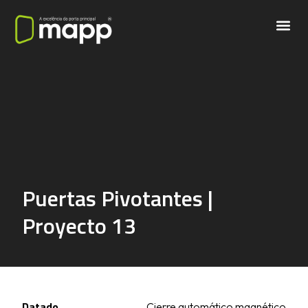
Puertas Pivotantes |
Proyecto 13
Datado
Cierre automático magnético