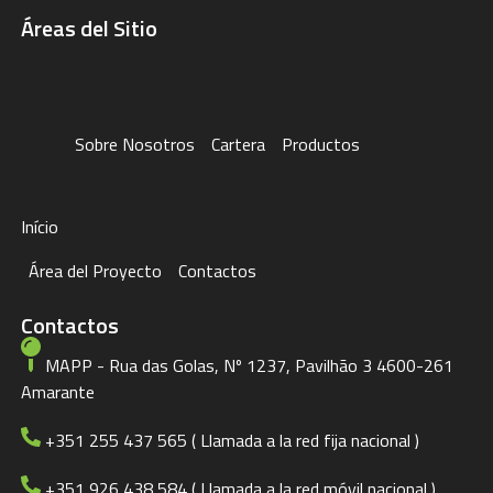
Áreas del Sitio
Sobre Nosotros
Cartera
Productos
Início
Área del Proyecto
Contactos
Contactos
MAPP - Rua das Golas, Nº 1237, Pavilhão 3 4600-261
Amarante
+351 255 437 565 ( Llamada a la red fija nacional )
+351 926 438 584 ( Llamada a la red móvil nacional )