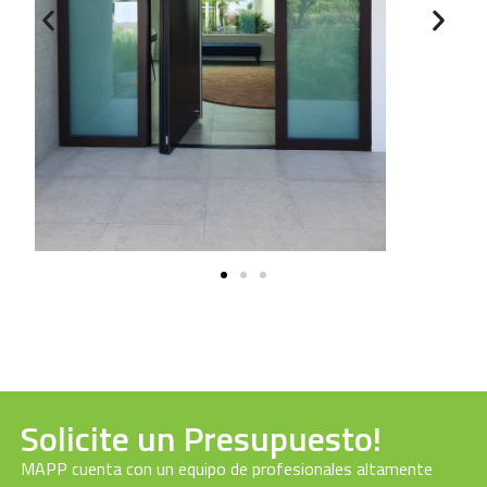
Solicite un Presupuesto!
MAPP cuenta con un equipo de profesionales altamente